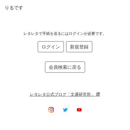
りるです
レタレタで手紙を送るにはログインが必要です。
ログイン
新規登録
会員検索に戻る
レタレタ公式ブログ「文通研究所」