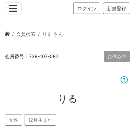
ログイン
新規登録
会員検索
りる さん
会員番号：739-107-087
お休み中
りる
女性
12月生まれ