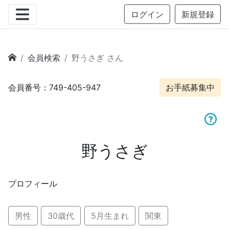
ログイン
新規登録
会員検索
野うさぎ さん
会員番号：749-405-947
お手紙募集中
野うさぎ
プロフィール
男性
30歳代
5月生まれ
関東