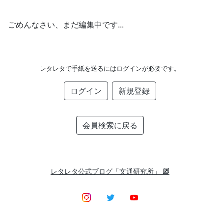
ごめんなさい、まだ編集中です...
レタレタで手紙を送るにはログインが必要です。
ログイン
新規登録
会員検索に戻る
レタレタ公式ブログ「文通研究所」