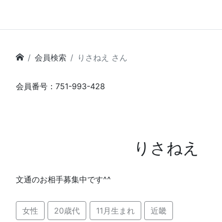
会員検索
りさねえ さん
会員番号：751-993-428
りさねえ
文通のお相手募集中です^^
女性
20歳代
11月生まれ
近畿