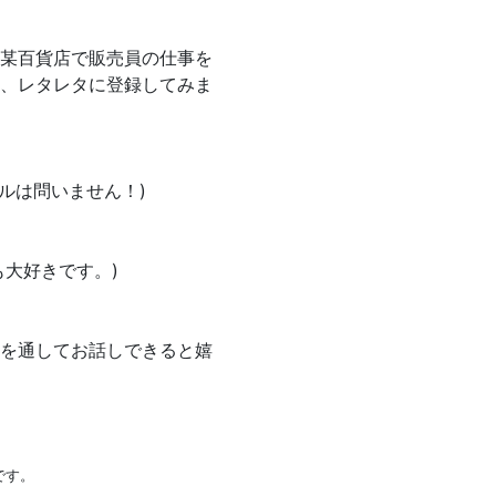
某百貨店で販売員の仕事を
、レタレタに登録してみま
ンルは問いません！)
大好きです。)
を通してお話しできると嬉
です。