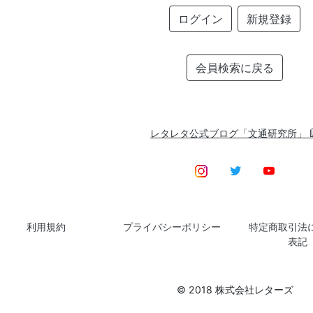
ログイン
新規登録
会員検索に戻る
レタレタ公式ブログ「文通研究所」
利用規約
プライバシーポリシー
特定商取引法
表記
© 2018 株式会社レターズ