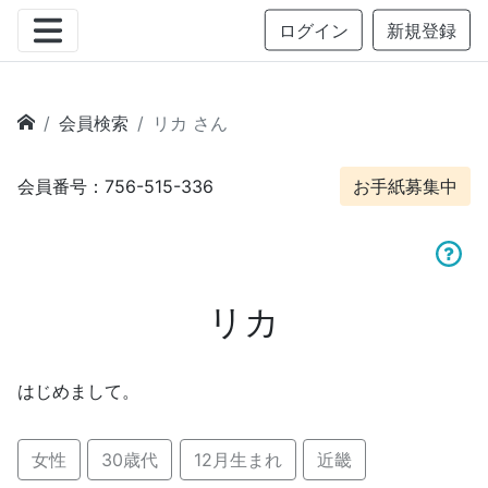
ログイン
新規登録
会員検索
リカ さん
会員番号：756-515-336
お手紙募集中
リカ
はじめまして。
女性
30歳代
12月生まれ
近畿