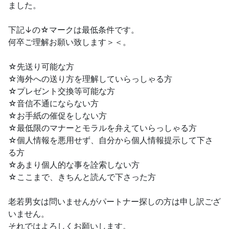
ました。
下記↓の☆マークは最低条件です。
何卒ご理解お願い致します＞＜。
☆先送り可能な方
☆海外への送り方を理解していらっしゃる方
☆プレゼント交換等可能な方
☆音信不通にならない方
☆お手紙の催促をしない方
☆最低限のマナーとモラルを弁えていらっしゃる方
☆個人情報を悪用せず、自分から個人情報提示して下さ
る方
☆あまり個人的な事を詮索しない方
☆ここまで、きちんと読んで下さった方
老若男女は問いませんがパートナー探しの方は申し訳ござ
いません。
それではよろしくお願いします。