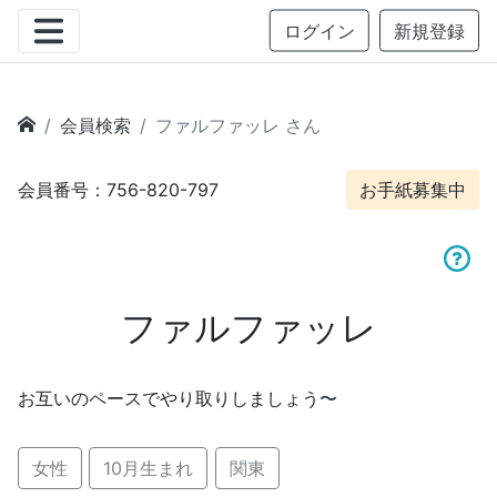
ログイン
新規登録
会員検索
ファルファッレ さん
会員番号：756-820-797
お手紙募集中
ファルファッレ
お互いのペースでやり取りしましょう〜
女性
10月生まれ
関東