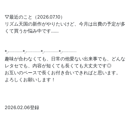
▽最近のこと（2026.07.10）
リズム天国の新作がやりたいけど、今月は出費の予定が多
くて買うか悩み中です……
*.·┈┈┈*.·┈┈┈*.·┈┈┈*.·┈┈┈
趣味が合わなくても、日常の他愛ない出来事でも、どんな
レタセでも、内容が短くても長くても大丈夫です◎
​お互いのペースで長くお付き合いできればと思います。
よろしくお願いします！
2026.02.06登録