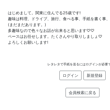
はじめまして。関東に住んでる25歳です!
趣味は料理、ドライブ、旅行、食べる事、手紙を書く事、
(まだまだあります。)
多趣味なので色々なお話が出来ると思います♡♡
ペースはお任せします。たくさんやり取りしましょ♡
よろしくお願いします!
レタレタで手紙を送るにはログインが必要
ログイン
新規登録
会員検索に戻る