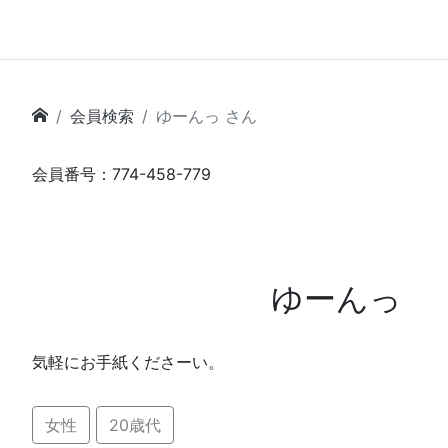
会員検索
ゆーんっ さん
会員番号：774-458-779
ゆーんっ
気軽にお手紙くださーい。
女性
20歳代