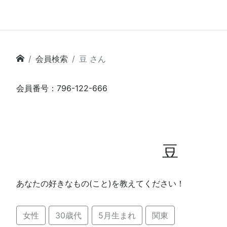
会員検索
豆 さん
会員番号：796-122-666
豆
あなたの好きなもの(こと)を教えてください！
女性
30歳代
5月生まれ
関東