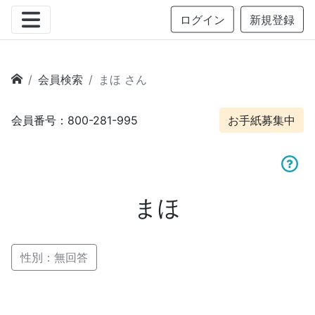
ログイン
新規登録
会員検索
まほ さん
会員番号：800-281-995
お手紙募集中
まほ
性別：無回答