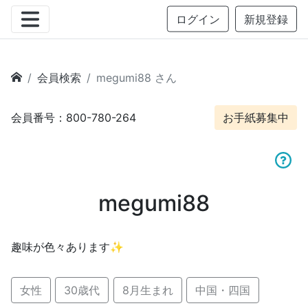
ログイン
新規登録
会員検索
megumi88 さん
会員番号：800-780-264
お手紙募集中
megumi88
趣味が色々あります✨
女性
30歳代
8月生まれ
中国・四国