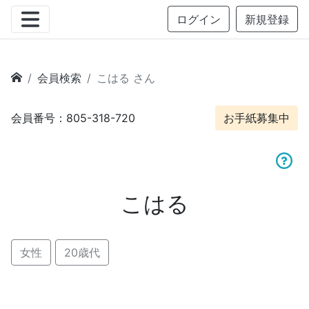
ログイン
新規登録
会員検索
こはる さん
会員番号：805-318-720
お手紙募集中
こはる
女性
20歳代