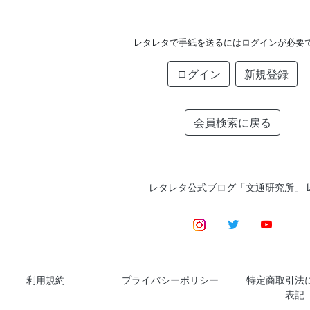
レタレタで手紙を送るにはログインが必要
ログイン
新規登録
会員検索に戻る
レタレタ公式ブログ「文通研究所」
利用規約
プライバシーポリシー
特定商取引法
表記