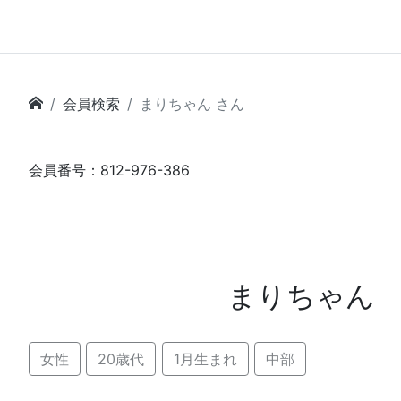
会員検索
まりちゃん さん
会員番号：812-976-386
まりちゃん
女性
20歳代
1月生まれ
中部