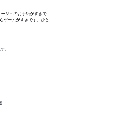
ラージュのお手紙がすきで
からゲームがすきです。ひと
です。