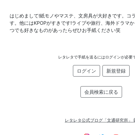
はじめまして!紙モノやマステ、文房具が大好きです。コ
す。他にはKPOPがすきです!ライブや旅行、海外ドラマ
つでも好きなものがあったらぜひお手紙ください笑
レタレタで手紙を送るにはログインが必要
ログイン
新規登録
会員検索に戻る
レタレタ公式ブログ「文通研究所」