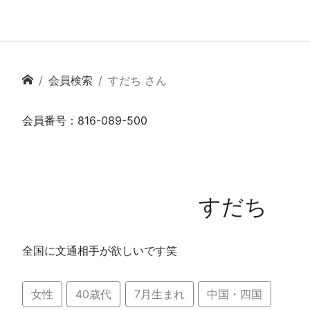
会員検索
すだち さん
会員番号：816-089-500
すだち
全国に文通相手が欲しいです笑
女性
40歳代
7月生まれ
中国・四国