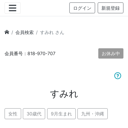
ログイン
新規登録
会員検索
すみれ さん
会員番号：818-970-707
お休み中
すみれ
女性
30歳代
9月生まれ
九州・沖縄