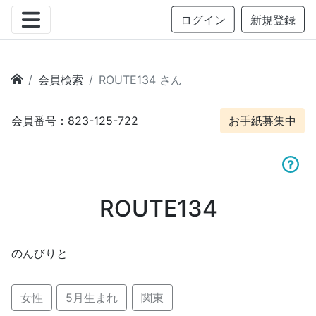
ログイン
新規登録
会員検索
ROUTE134 さん
会員番号：823-125-722
お手紙募集中
ROUTE134
のんびりと
女性
5月生まれ
関東