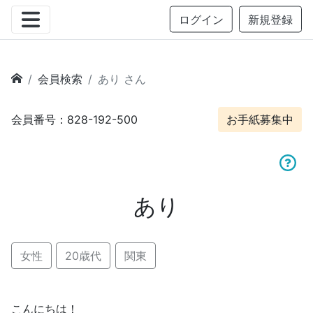
ログイン
新規登録
会員検索
あり さん
会員番号：828-192-500
お手紙募集中
あり
女性
20歳代
関東
こんにちは！