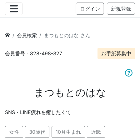
ログイン
新規登録
会員検索
まつもとのはな さん
会員番号：828-498-327
お手紙募集中
まつもとのはな
SNS・LINE疲れを癒したくて
女性
30歳代
10月生まれ
近畿