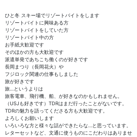
ひと冬 スキー場でリゾートバイトをします
リゾートバイトに興味ある方
リゾートバイトをしていた方
リゾートバイト中の方
お手紙大歓迎です
そのほかの方も大歓迎です
派遣単発であちこち働くのが好きです
長岡まつり（長岡花火）や
フジロック関連の仕事もしました
旅が好きです
旅…というよりは
旅客電車、飛行機、船、が好きなのかもしれません。
（USJも好きです）TDRはまだ行ったことがないです。
TDRの魅力を語ってくださる方も大歓迎です。
よろしくお願いします
いろいろな方と様々な話ができたらな…と思っています。
レターセットなど、文通に使うものにこだわりはありませ