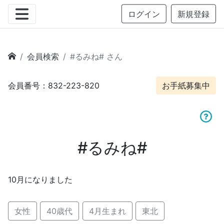
ログイン
新規登録
会員検索
#るみね# さん
会員番号：832-223-820
お手紙募集中
#るみね#
10月になりました
女性
40歳代
4月生まれ
東北