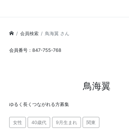
会員検索
鳥海翼 さん
会員番号：847-755-768
鳥海翼
ゆるく長くつながれる方募集
女性
40歳代
9月生まれ
関東