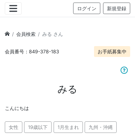
ログイン
新規登録
会員検索
みる さん
会員番号：849-378-183
お手紙募集中
みる
こんにちは
女性
19歳以下
1月生まれ
九州・沖縄