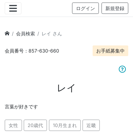
ログイン
新規登録
会員検索
レイ さん
会員番号：857-630-660
お手紙募集中
レイ
言葉が好きです
女性
20歳代
10月生まれ
近畿