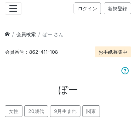
ログイン
新規登録
会員検索
ぼー さん
会員番号：862-411-108
お手紙募集中
ぼー
女性
20歳代
9月生まれ
関東