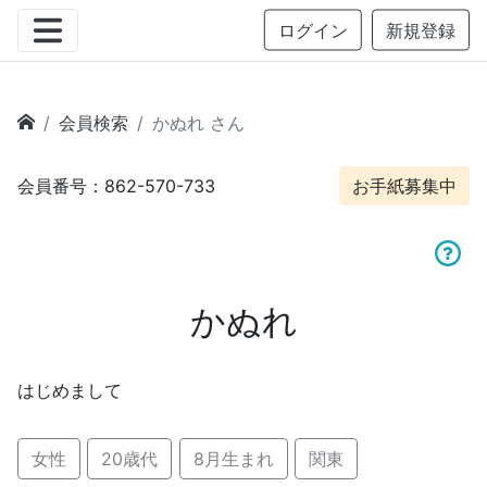
ログイン
新規登録
会員検索
かぬれ さん
会員番号：862-570-733
お手紙募集中
かぬれ
はじめまして
女性
20歳代
8月生まれ
関東