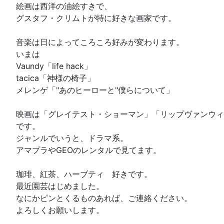
絵画は西洋の油絵すきで、
グスタフ・クリムトが特に好きな画家です。
音楽は日によってころころ好みが変わります。
いまは
Vaundy「life hack」
tacica「神様の椅子」
メレンゲ「"あのヒーローと"僕らについて」
映画は「グレイテスト・ショーマン」「リップヴァンウィ
です。
ジャンルでいうと、ドラマ系。
アマプラやGEOのレンタルで見てます。
珈琲、紅茶、ハーブティ 好きです。
最近園芸はじめました。
なにかピンとくるものあれば、ご連絡ください。
よろしくお願いします。