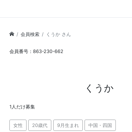
会員検索
くうか さん
会員番号：863-230-662
くうか
1人だけ募集
女性
20歳代
9月生まれ
中国・四国