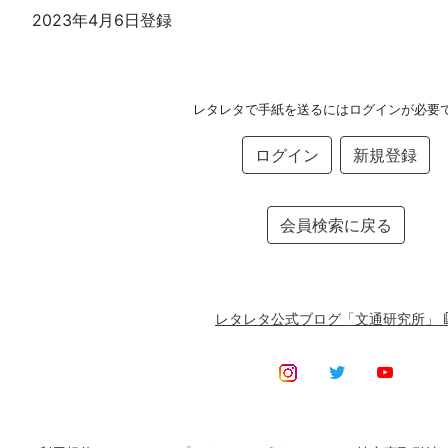
2023年4月6日登録
レタレタで手紙を送るにはログインが必要
ログイン
新規登録
会員検索に戻る
レタレタ公式ブログ「文通研究所」