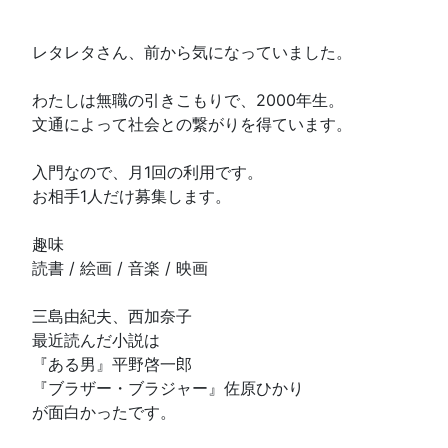
レタレタさん、前から気になっていました。
わたしは無職の引きこもりで、2000年生。
文通によって社会との繋がりを得ています。
入門なので、月1回の利用です。
お相手1人だけ募集します。
趣味
読書 / 絵画 / 音楽 / 映画
三島由紀夫、西加奈子
最近読んだ小説は
『ある男』平野啓一郎
『ブラザー・ブラジャー』佐原ひかり
が面白かったです。