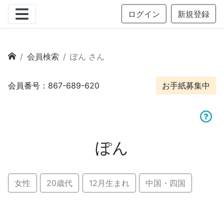
ログイン
新規登録
会員検索
ぽん さん
会員番号：867-689-620
お手紙募集中
ぽん
女性
20歳代
12月生まれ
中国・四国