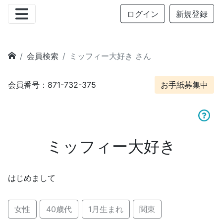
ログイン
新規登録
会員検索
ミッフィー大好き さん
会員番号：871-732-375
お手紙募集中
ミッフィー大好き
はじめまして
女性
40歳代
1月生まれ
関東