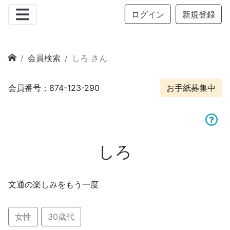
ログイン
新規登録
会員検索
しろ さん
会員番号：874-123-290
お手紙募集中
しろ
文通の楽しみをもう一度
女性
30歳代