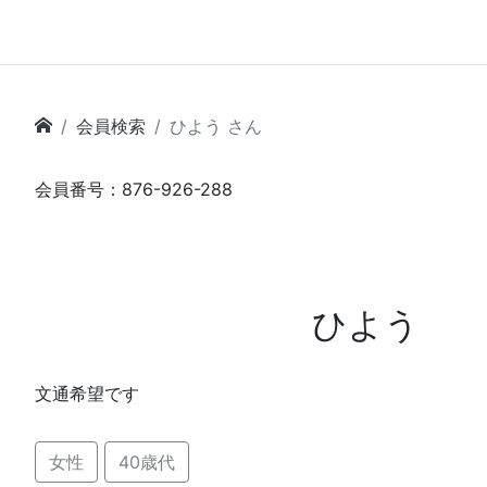
会員検索
ひよう さん
会員番号：876-926-288
ひよう
文通希望です
女性
40歳代