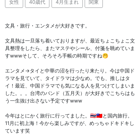
女性
40歳代
4月生まれ
関東
文具・旅行・エンタメが大好きです。
文具熱は一旦落ち着いておりますが、最近ちょこちょこ文
具整理をしたら、またマステやシール、付箋を眺めていま
すwwwそして、そろそろ手帳の時期ですね🤭
エンタメ→タイと中華の沼を行ったり来たり。今は中国ド
ラマを見ていて、タイドラマは少なめ。でも、推しはタ
イ！最近、中国ドラマでも気になる人を見つけてしまいま
した。。。台湾のバンド（五月天）が大好きでこちらはも
う一生抜け出さない予定ですwww
今年はとにかく旅行に行ってました。🇹🇭🇹🇼と国内旅行。
11月に初上海！今から楽しみですが、めっちゃドキドキし
ています笑