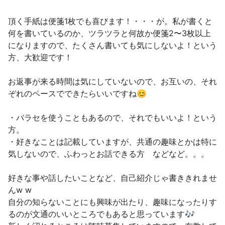
頂く手紙は便箋1枚でも喜びます！・・・が。私が書くと
何を書いているのか、ツラツラと何故か便箋2〜3枚以上
になりますので、たくさん書いても気にしないよ！という
方、大歓迎です！
お返事が来る時間は気にしていないので、お互いの、それ
ぞれのペースでできたらいいですね😊
・バラセを使うこともあるので、それでもいいよ！という
方。
・好きなことは記載していますが、共通の趣味とかは特に
気しないので、ふわっとお話できる方 などなど。。。
好きな事や話したいことなど、自己紹介じゃ書ききれませ
んw w
自分の知らないことにも興味が出たり、趣味になったりす
るのが文通のいいところでもあると思っています🎶