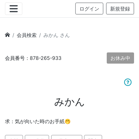
ログイン
新規登録
会員検索
みかん さん
会員番号：878-265-933
お休み中
みかん
求：気が向いた時のお手紙🤭