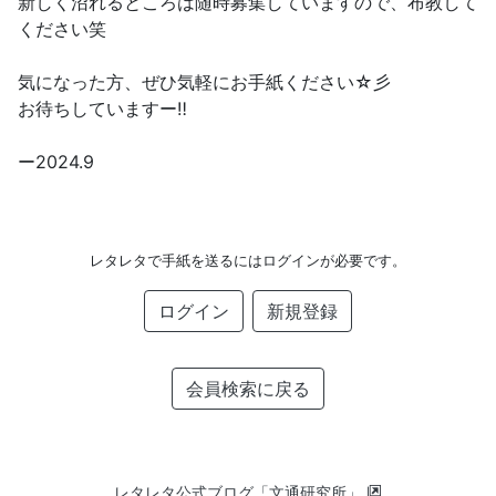
新しく沼れるところは随時募集していますので、布教して
ください笑
気になった方、ぜひ気軽にお手紙ください☆彡
お待ちしていますー‼︎
ー2024.9
レタレタで手紙を送るにはログインが必要です。
ログイン
新規登録
会員検索に戻る
レタレタ公式ブログ「文通研究所」