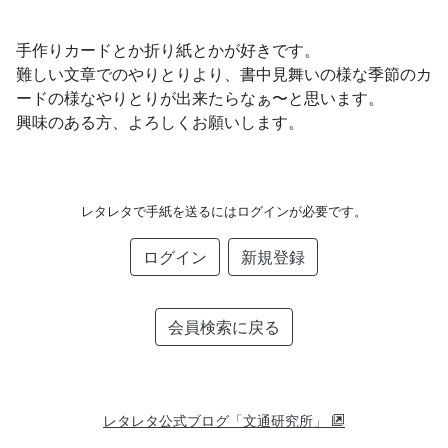
手作りカードとか折り紙とかが好きです。
難しい文章でのやりとりより、書中見舞いの様な季節のカ
ードの様なやりとりが出来たらなぁ〜と思います。
興味のある方、よろしくお願いします。
レタレタで手紙を送るにはログインが必要です。
ログイン
新規登録
会員検索に戻る
レタレタ公式ブログ「文通研究所」