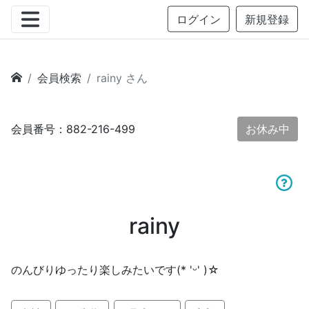
ログイン
新規登録
会員検索
rainy さん
会員番号：882-216-499
お休み中
rainy
のんびりゆったり楽しみたいです(* 'ᵕ' )☆