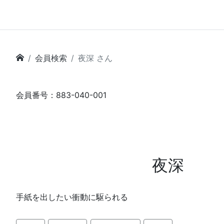
会員検索
夜深 さん
会員番号：883-040-001
夜深
手紙を出したい衝動に駆られる