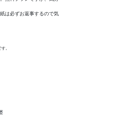
紙は必ずお返事するので気
です。