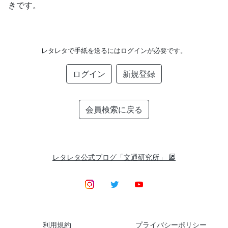
きです。
レタレタで手紙を送るにはログインが必要です。
ログイン
新規登録
会員検索に戻る
レタレタ公式ブログ「文通研究所」
利用規約
プライバシーポリシー