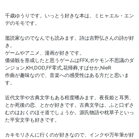
千歳ゆうりです。いっとう好きな本は、ミヒャエル・エン
デのモモです。
濫読家なのでなんでも読みます。詩は吉野弘さんの詩が好
き。
ゲームやアニメ、漫画が好きです。
価値観を形成したと思うゲームはFFX,ポケモン不思議のダ
ンジョン,KH,DOD,FF零式,花帰葬,すばせか,NieR
作曲が趣味なので、音楽への感受性はある方だと思いま
す。
近代文学や古典文学もある程度嗜みます。夜長姫と耳男、
とか死後の恋、とかが好きです。古典文学は、ふと口ずさ
むのはおくのほそ道でしょうか。源氏物語や枕草子といっ
た平安文学も好きです。
カキモリさんに行くのが好きなので、インクや万年筆が好