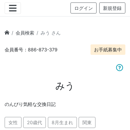
ログイン
新規登録
会員検索
みう さん
会員番号：886-873-379
お手紙募集中
みう
のんびり気軽な交換日記
女性
20歳代
8月生まれ
関東