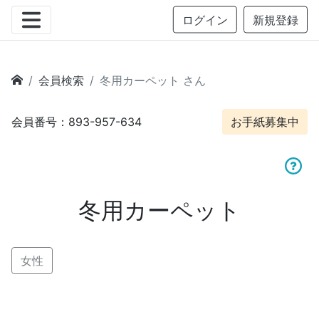
ログイン
新規登録
会員検索
冬用カーペット さん
会員番号：893-957-634
お手紙募集中
冬用カーペット
女性