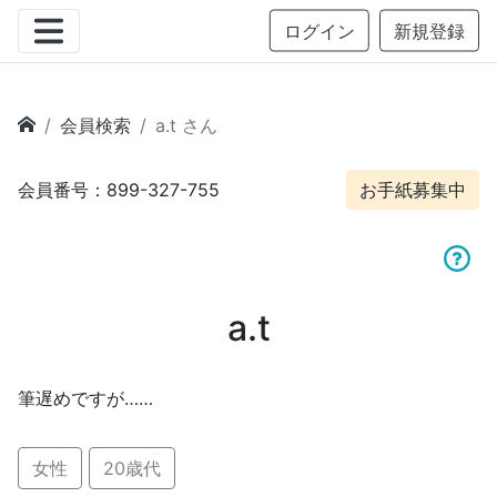
ログイン
新規登録
会員検索
a.t さん
会員番号：899-327-755
お手紙募集中
a.t
筆遅めですが……
女性
20歳代