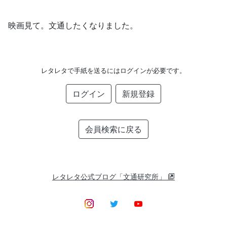
映画見て。文通したくなりました。
レタレタで手紙を送るにはログインが必要です。
ログイン
新規登録
会員検索に戻る
レタレタ公式ブログ「文通研究所」