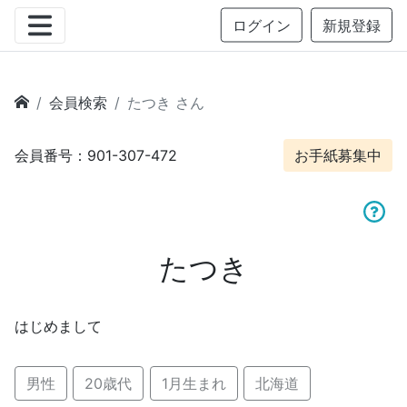
ログイン
新規登録
会員検索
たつき さん
会員番号：901-307-472
お手紙募集中
たつき
はじめまして
男性
20歳代
1月生まれ
北海道