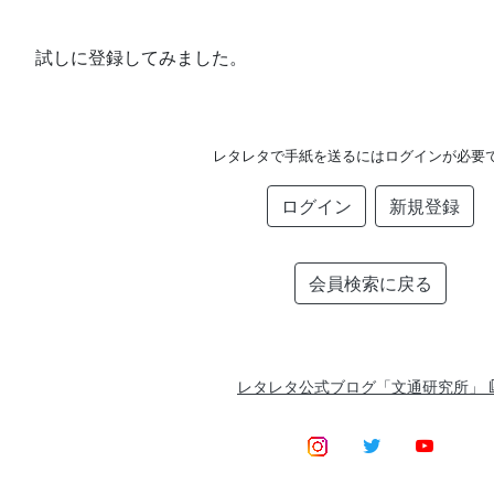
試しに登録してみました。
レタレタで手紙を送るにはログインが必要
ログイン
新規登録
会員検索に戻る
レタレタ公式ブログ「文通研究所」