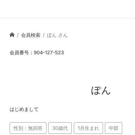
会員検索
ぽん さん
会員番号：904-127-523
ぽん
はじめまして
性別：無回答
30歳代
1月生まれ
中部