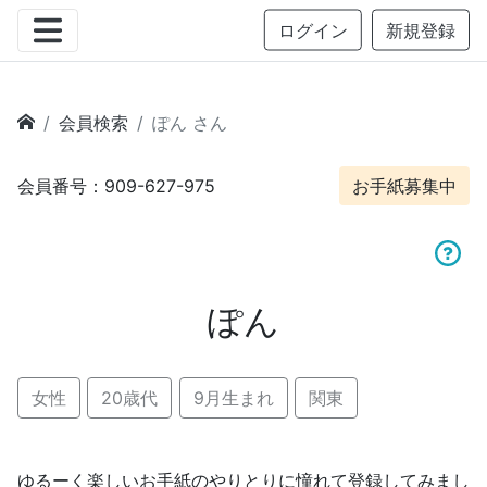
ログイン
新規登録
会員検索
ぽん さん
会員番号：909-627-975
お手紙募集中
ぽん
女性
20歳代
9月生まれ
関東
ゆるーく楽しいお手紙のやりとりに憧れて登録してみまし