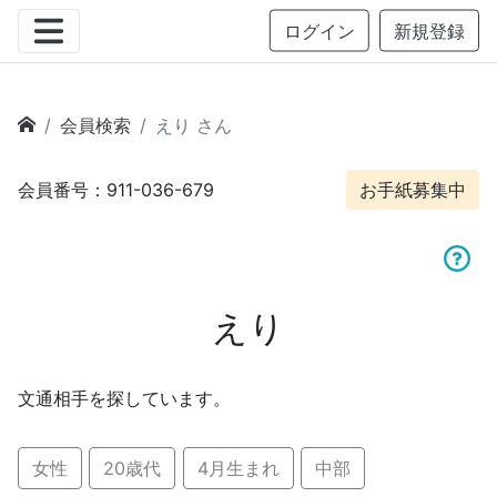
ログイン
新規登録
会員検索
えり さん
会員番号：911-036-679
お手紙募集中
えり
文通相手を探しています。
女性
20歳代
4月生まれ
中部