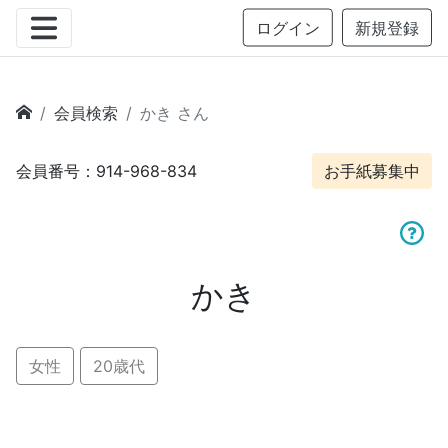
ログイン
新規登録
会員検索
かき さん
会員番号：914-968-834
お手紙募集中
かき
女性
20歳代