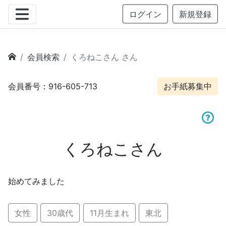
ログイン
新規登録
会員検索
くろねこさん さん
会員番号：916-605-713
お手紙募集中
くろねこさん
始めてみました
女性
30歳代
11月生まれ
東北