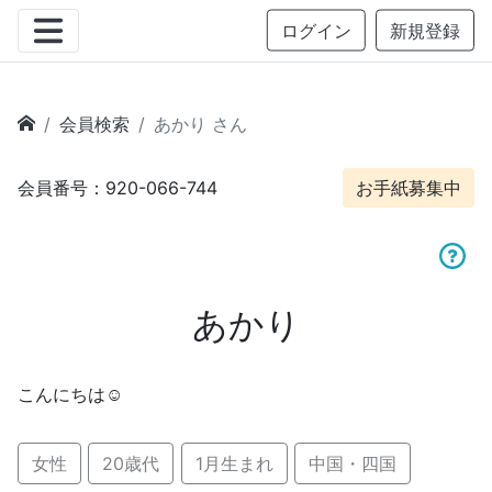
ログイン
新規登録
会員検索
あかり さん
会員番号：920-066-744
お手紙募集中
あかり
こんにちは☺️
女性
20歳代
1月生まれ
中国・四国