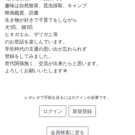
趣味は自然散策、昆虫採取、キャンプ
映画鑑賞、読書
生き物が好きで子育てをしながら
犬1匹、猫1匹
ヒキガエル、ザリガニ等
のお世話を楽しんでいます。
学生時代の文通の思い出が忘れられず
登録をしてみました。
世代関係無く、交流が出来たらと思います。
よろしくお願いいたします☆
レタレタで手紙を送るにはログインが必要です。
ログイン
新規登録
会員検索に戻る