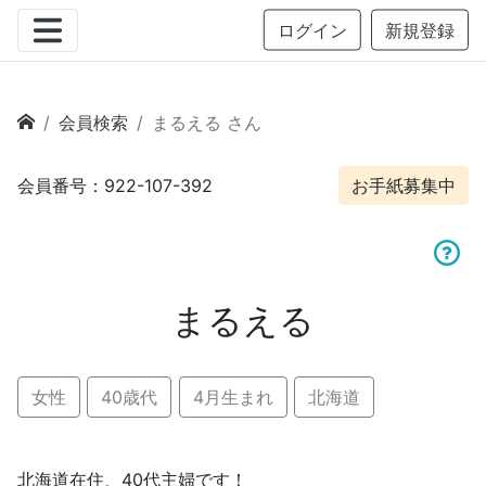
ログイン
新規登録
会員検索
まるえる さん
会員番号：922-107-392
お手紙募集中
まるえる
女性
40歳代
4月生まれ
北海道
北海道在住、40代主婦です！