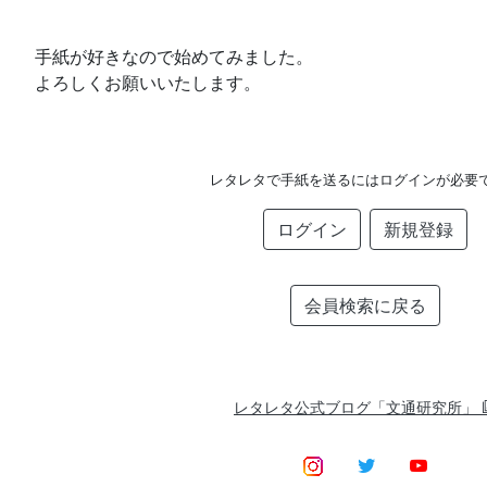
手紙が好きなので始めてみました。
よろしくお願いいたします。
レタレタで手紙を送るにはログインが必要
ログイン
新規登録
会員検索に戻る
レタレタ公式ブログ「文通研究所」