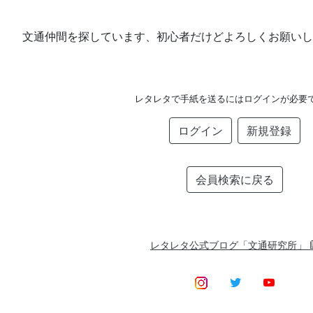
文通仲間を探しています、初心者だけどよろしくお願いし
レタレタで手紙を送るにはログインが必要
ログイン
新規登録
会員検索に戻る
レタレタ公式ブログ「文通研究所」