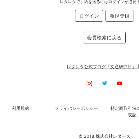
レタレタで手紙を送るにはログインが必要
ログイン
新規登録
会員検索に戻る
レタレタ公式ブログ「文通研究所」
利用規約
プライバシーポリシー
特定商取引法
表記
© 2018 株式会社レターズ