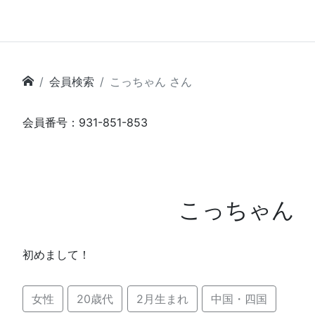
会員検索
こっちゃん さん
会員番号：931-851-853
こっちゃん
初めまして！
女性
20歳代
2月生まれ
中国・四国