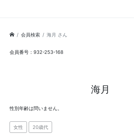
会員検索
海月 さん
会員番号：932-253-168
海月
性別年齢は問いません。
女性
20歳代