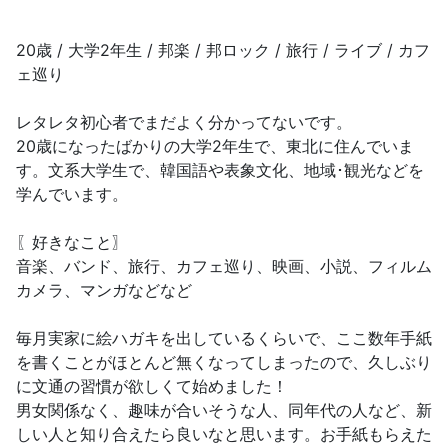
20歳 / 大学2年生 / 邦楽 / 邦ロック / 旅行 / ライブ / カフ
ェ巡り
レタレタ初心者でまだよく分かってないです。
20歳になったばかりの大学2年生で、東北に住んでいま
す。文系大学生で、韓国語や表象文化、地域･観光などを
学んでいます。
〖好きなこと〗
音楽、バンド、旅行、カフェ巡り、映画、小説、フィルム
カメラ、マンガなどなど
毎月実家に絵ハガキを出しているくらいで、ここ数年手紙
を書くことがほとんど無くなってしまったので、久しぶり
に文通の習慣が欲しくて始めました！
男女関係なく、趣味が合いそうな人、同年代の人など、新
しい人と知り合えたら良いなと思います。お手紙もらえた