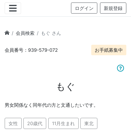
ログイン
新規登録
会員検索
もぐ さん
会員番号：939-579-072
お手紙募集中
もぐ
男女関係なく同年代の方と文通したいです。
女性
20歳代
11月生まれ
東北