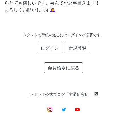
らとても嬉しいです。喜んでお返事書きます！
よろしくお願いします🙇‍♀️
レタレタで手紙を送るにはログインが必要です。
ログイン
新規登録
会員検索に戻る
レタレタ公式ブログ「文通研究所」