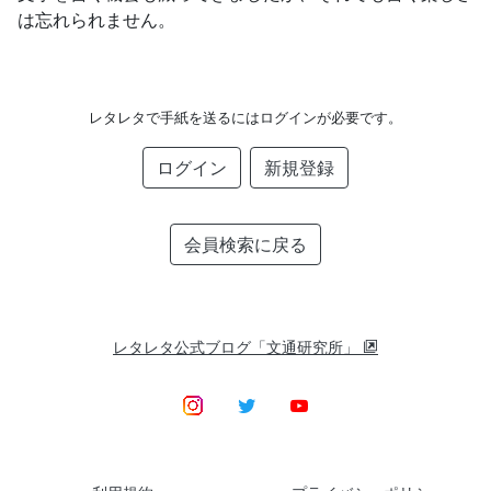
は忘れられません。
レタレタで手紙を送るにはログインが必要です。
ログイン
新規登録
会員検索に戻る
レタレタ公式ブログ「文通研究所」