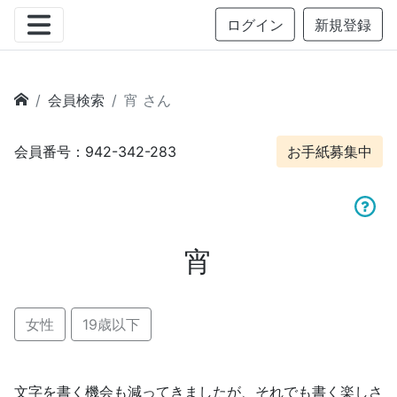
ログイン
新規登録
会員検索
宵 さん
会員番号：942-342-283
お手紙募集中
宵
女性
19歳以下
文字を書く機会も減ってきましたが、それでも書く楽しさ