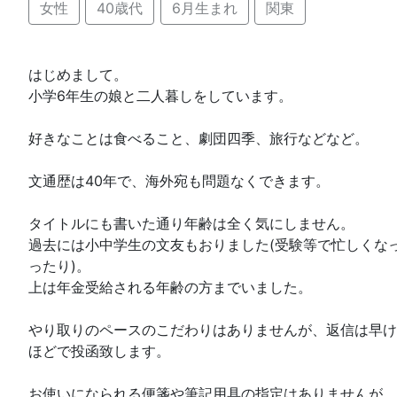
女性
40歳代
6月生まれ
関東
はじめまして。
小学6年生の娘と二人暮しをしています。
好きなことは食べること、劇団四季、旅行などなど。
文通歴は40年で、海外宛も問題なくできます。
タイトルにも書いた通り年齢は全く気にしません。
過去には小中学生の文友もおりました(受験等で忙しくな
ったり)。
上は年金受給される年齢の方までいました。
やり取りのペースのこだわりはありませんが、返信は早け
ほどで投函致します。
お使いになられる便箋や筆記用具の指定はありませんが、