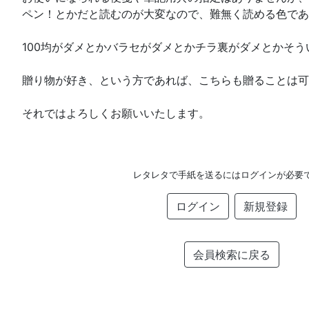
ペン！とかだと読むのが大変なので、難無く読める色であ
100均がダメとかバラセがダメとかチラ裏がダメとかそ
贈り物が好き、という方であれば、こちらも贈ることは可
それではよろしくお願いいたします。
レタレタで手紙を送るにはログインが必要
ログイン
新規登録
会員検索に戻る