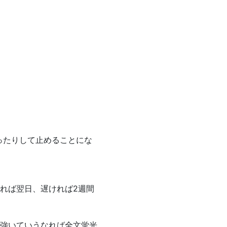
ったりして止めることにな
れば翌日、遅ければ2週間
強いていうなれば全文蛍光